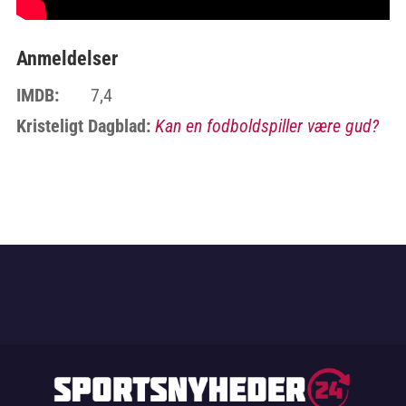
Anmeldelser
IMDB:
7,4
Kristeligt Dagblad:
Kan en fodboldspiller være gud?