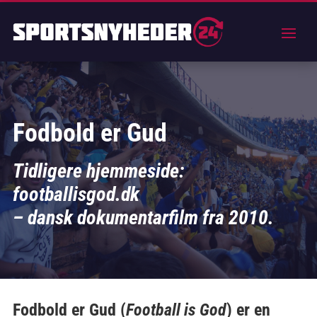
Fodbold er Gud
Tidligere hjemmeside:
footballisgod.dk
– dansk dokumentarfilm fra 2010.
Fodbold er Gud (
Football is God
) er en